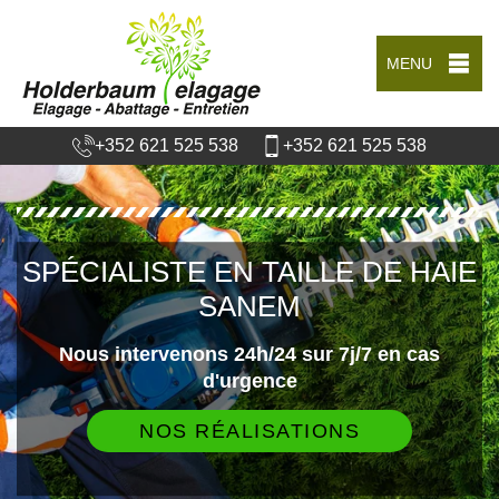
MENU
+352 621 525 538
+352 621 525 538
SPÉCIALISTE EN TAILLE DE HAIE
SANEM
Nous intervenons 24h/24 sur 7j/7 en cas
d'urgence
NOS RÉALISATIONS