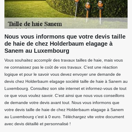
Nous vous informons que votre devis taille
de haie de chez Holderbaum elagage à
Sanem au Luxembourg
Vous souhaitez accomplir des travaux tailles de haie, mais vous
ne connaissez pas le coût de vos travaux. C’est une réaction
logique et pour le savoir vous devez envoyer une demande de
devis chez Holderbaum elagage société taille de haie à Sanem au
Luxembourg. Consultez son site internet et informez-vous de tout
ce que vous voulez savoir. C’est ainsi que nous vous conseillons
de demande votre devis avant tout. Nous vous informons que
votre devis taille de haie de chez Holderbaum elagage à Sanem
au Luxembourg c’est à 0 euro. Téléchargez vite votre document
avec devis détaillé et personnalisé !