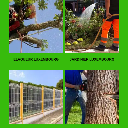
ELAGUEUR LUXEMBOURG
JARDINIER LUXEMBOURG