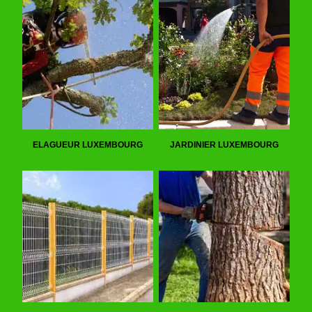
ELAGUEUR LUXEMBOURG
JARDINIER LUXEMBOURG