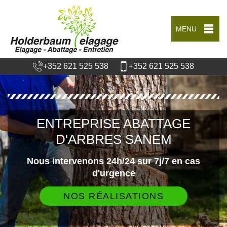
MENU
+352 621 525 538
+352 621 525 538
ENTREPRISE ABATTAGE
D'ARBRES SANEM
Nous intervenons 24h/24 sur 7j/7 en cas
d'urgence
NOS RÉALISATIONS