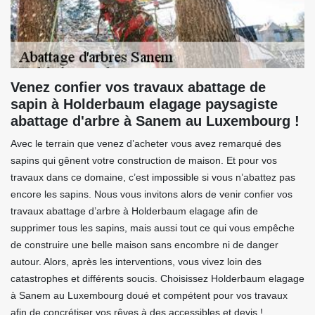
Venez confier vos travaux abattage de
sapin à Holderbaum elagage paysagiste
abattage d'arbre à Sanem au Luxembourg !
Avec le terrain que venez d’acheter vous avez remarqué des
sapins qui gênent votre construction de maison. Et pour vos
travaux dans ce domaine, c’est impossible si vous n’abattez pas
encore les sapins. Nous vous invitons alors de venir confier vos
travaux abattage d’arbre à Holderbaum elagage afin de
supprimer tous les sapins, mais aussi tout ce qui vous empêche
de construire une belle maison sans encombre ni de danger
autour. Alors, après les interventions, vous vivez loin des
catastrophes et différents soucis. Choisissez Holderbaum elagage
à Sanem au Luxembourg doué et compétent pour vos travaux
afin de concrétiser vos rêves à des accessibles et devis !