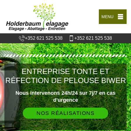
MENU
+352 621 525 538
+352 621 525 538
ENTREPRISE TONTE ET
RÉFECTION DE PELOUSE BIWER
Nous intervenons 24h/24 sur 7j/7 en cas
d'urgence
NOS RÉALISATIONS