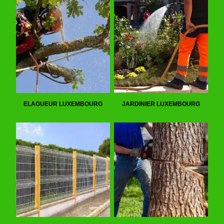
ELAGUEUR LUXEMBOURG
JARDINIER LUXEMBOURG