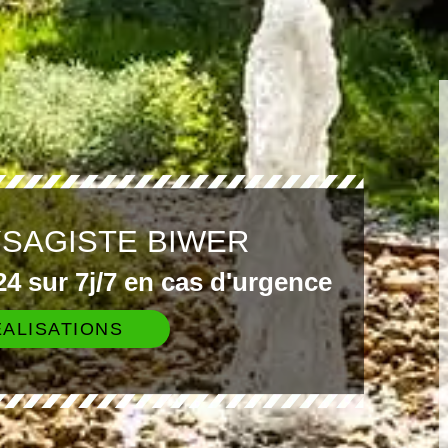
YSAGISTE BIWER
4 sur 7j/7 en cas d'urgence
ALISATIONS