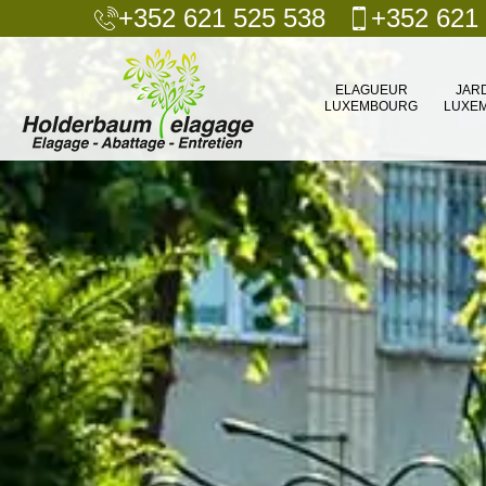
+352 621 525 538
+352 621
ELAGUEUR
JAR
LUXEMBOURG
LUXE