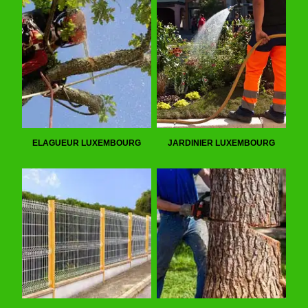
ELAGUEUR LUXEMBOURG
JARDINIER LUXEMBOURG