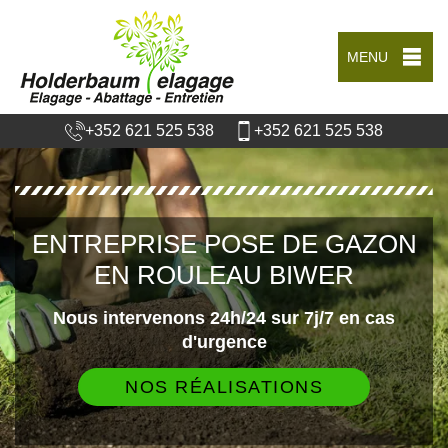
MENU
+352 621 525 538
+352 621 525 538
ENTREPRISE POSE DE GAZON
EN ROULEAU BIWER
Nous intervenons 24h/24 sur 7j/7 en cas
d'urgence
NOS RÉALISATIONS