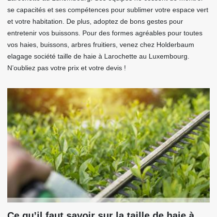
se capacités et ses compétences pour sublimer votre espace vert
et votre habitation. De plus, adoptez de bons gestes pour
entretenir vos buissons. Pour des formes agréables pour toutes
vos haies, buissons, arbres fruitiers, venez chez Holderbaum
elagage société taille de haie à Larochette au Luxembourg.
N’oubliez pas votre prix et votre devis !
Ce qu’il faut savoir sur la taille de haie à