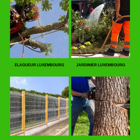
ELAGUEUR LUXEMBOURG
JARDINIER LUXEMBOURG