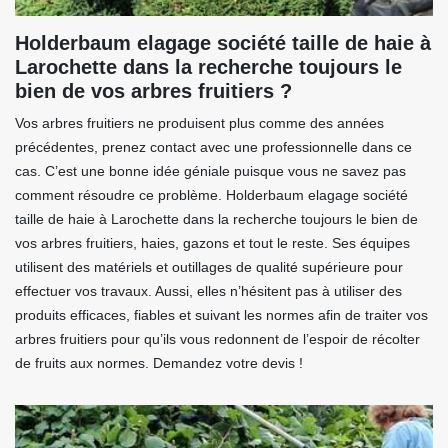
Holderbaum elagage société taille de haie à
Larochette dans la recherche toujours le
bien de vos arbres fruitiers ?
Vos arbres fruitiers ne produisent plus comme des années
précédentes, prenez contact avec une professionnelle dans ce
cas. C’est une bonne idée géniale puisque vous ne savez pas
comment résoudre ce problème. Holderbaum elagage société
taille de haie à Larochette dans la recherche toujours le bien de
vos arbres fruitiers, haies, gazons et tout le reste. Ses équipes
utilisent des matériels et outillages de qualité supérieure pour
effectuer vos travaux. Aussi, elles n’hésitent pas à utiliser des
produits efficaces, fiables et suivant les normes afin de traiter vos
arbres fruitiers pour qu’ils vous redonnent de l’espoir de récolter
de fruits aux normes. Demandez votre devis !