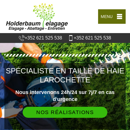
MENU
+352 621 525 538
+352 621 525 538
SPÉCIALISTE EN TAILLE DE HAIE
LAROCHETTE
Nous intervenons 24h/24 sur 7j/7 en cas
d'urgence
NOS RÉALISATIONS