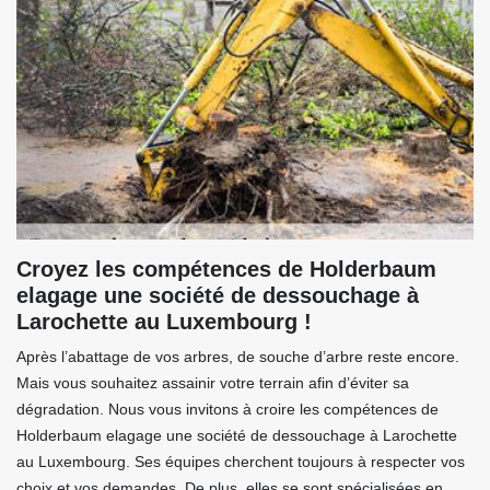
Croyez les compétences de Holderbaum
elagage une société de dessouchage à
Larochette au Luxembourg !
Après l’abattage de vos arbres, de souche d’arbre reste encore.
Mais vous souhaitez assainir votre terrain afin d’éviter sa
dégradation. Nous vous invitons à croire les compétences de
Holderbaum elagage une société de dessouchage à Larochette
au Luxembourg. Ses équipes cherchent toujours à respecter vos
choix et vos demandes. De plus, elles se sont spécialisées en