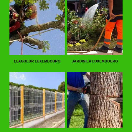
ELAGUEUR LUXEMBOURG
JARDINIER LUXEMBOURG