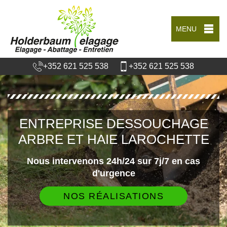
MENU
+352 621 525 538
+352 621 525 538
ENTREPRISE DESSOUCHAGE
ARBRE ET HAIE LAROCHETTE
Nous intervenons 24h/24 sur 7j/7 en cas
d'urgence
NOS RÉALISATIONS