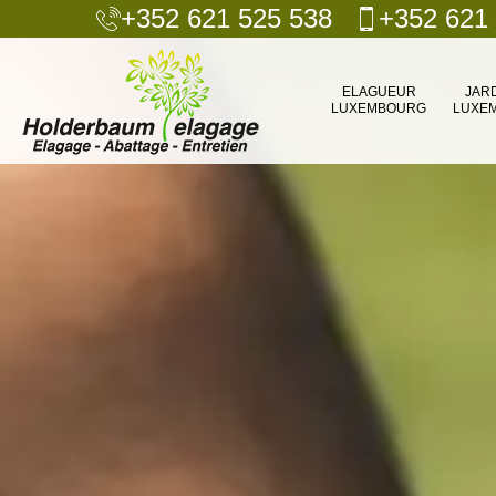
+352 621 525 538
+352 621
ELAGUEUR
JAR
LUXEMBOURG
LUXE