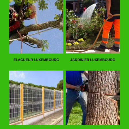
ELAGUEUR LUXEMBOURG
JARDINIER LUXEMBOURG