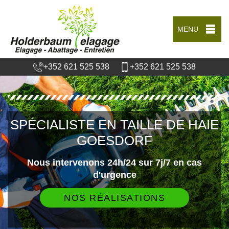
MENU
+352 621 525 538
+352 621 525 538
SPÉCIALISTE EN TAILLE DE HAIE
GOESDORF
Nous intervenons 24h/24 sur 7j/7 en cas
d'urgence
NOS RÉALISATIONS