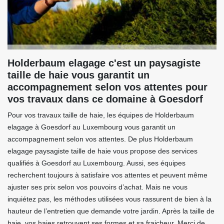
Holderbaum elagage c'est un paysagiste
taille de haie vous garantit un
accompagnement selon vos attentes pour
vos travaux dans ce domaine à Goesdorf
Pour vos travaux taille de haie, les équipes de Holderbaum
elagage à Goesdorf au Luxembourg vous garantit un
accompagnement selon vos attentes. De plus Holderbaum
elagage paysagiste taille de haie vous propose des services
qualifiés à Goesdorf au Luxembourg. Aussi, ses équipes
recherchent toujours à satisfaire vos attentes et peuvent même
ajuster ses prix selon vos pouvoirs d’achat. Mais ne vous
inquiétez pas, les méthodes utilisées vous rassurent de bien à la
hauteur de l’entretien que demande votre jardin. Après la taille de
haie, vos haies retrouvent ses formes et sa fraicheur. Merci de