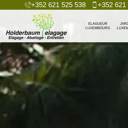
+352 621 525 538
+352 621
ELAGUEUR
JAR
LUXEMBOURG
LUXE