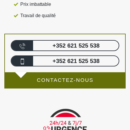
Prix imbattable
Travail de qualité
+352 621 525 538
+352 621 525 538
CONTACTEZ-NOUS