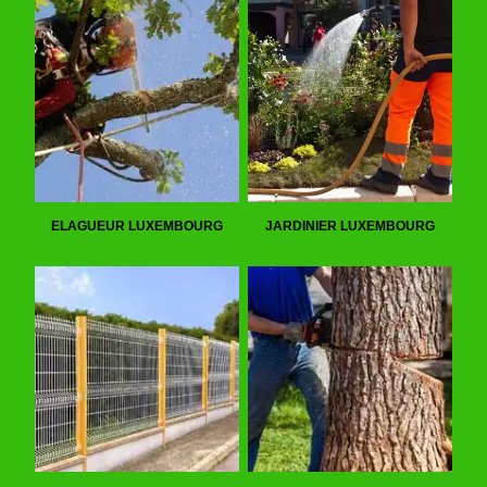
ELAGUEUR LUXEMBOURG
JARDINIER LUXEMBOURG