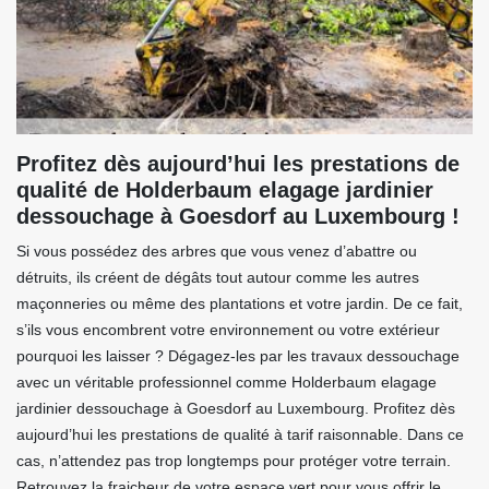
Profitez dès aujourd’hui les prestations de
qualité de Holderbaum elagage jardinier
dessouchage à Goesdorf au Luxembourg !
Si vous possédez des arbres que vous venez d’abattre ou
détruits, ils créent de dégâts tout autour comme les autres
maçonneries ou même des plantations et votre jardin. De ce fait,
s’ils vous encombrent votre environnement ou votre extérieur
pourquoi les laisser ? Dégagez-les par les travaux dessouchage
avec un véritable professionnel comme Holderbaum elagage
jardinier dessouchage à Goesdorf au Luxembourg. Profitez dès
aujourd’hui les prestations de qualité à tarif raisonnable. Dans ce
cas, n’attendez pas trop longtemps pour protéger votre terrain.
Retrouvez la fraicheur de votre espace vert pour vous offrir le