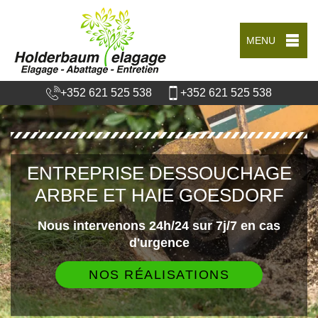
MENU
+352 621 525 538
+352 621 525 538
ENTREPRISE DESSOUCHAGE
ARBRE ET HAIE GOESDORF
Nous intervenons 24h/24 sur 7j/7 en cas
d'urgence
NOS RÉALISATIONS