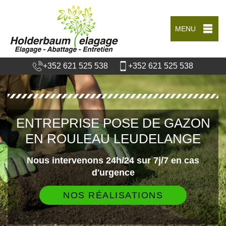
MENU
+352 621 525 538
+352 621 525 538
ENTREPRISE POSE DE GAZON
EN ROULEAU LEUDELANGE
Nous intervenons 24h/24 sur 7j/7 en cas
d'urgence
NOS RÉALISATIONS