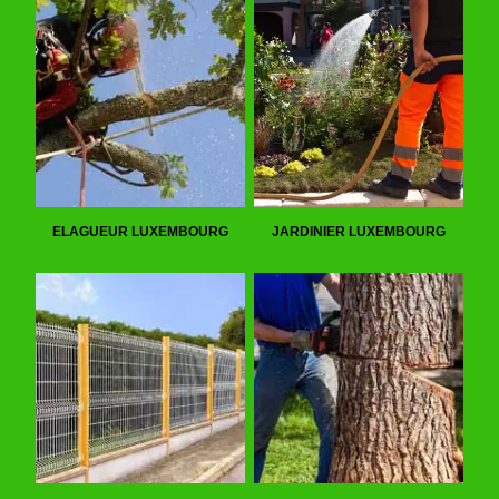
ELAGUEUR LUXEMBOURG
JARDINIER LUXEMBOURG