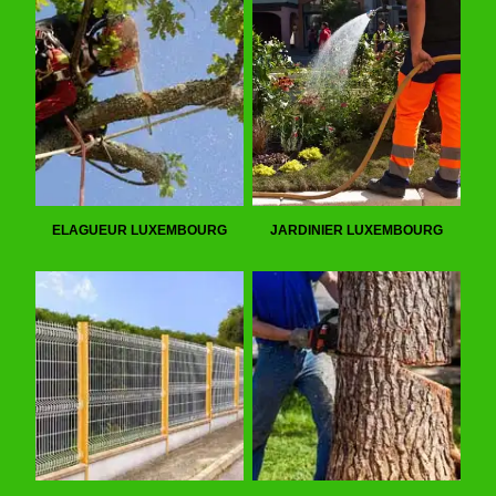
ELAGUEUR LUXEMBOURG
JARDINIER LUXEMBOURG