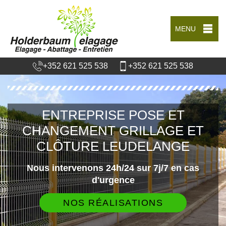
MENU
+352 621 525 538
+352 621 525 538
ENTREPRISE POSE ET
CHANGEMENT GRILLAGE ET
CLÔTURE LEUDELANGE
Nous intervenons 24h/24 sur 7j/7 en cas
d'urgence
NOS RÉALISATIONS