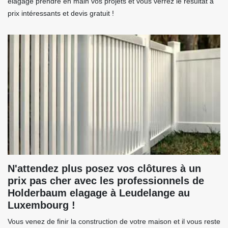
elagage prendre en main vos projets et vous verrez le résultat à
prix intéressants et devis gratuit !
N'attendez plus posez vos clôtures à un
prix pas cher avec les professionnels de
Holderbaum elagage à Leudelange au
Luxembourg !
Vous venez de finir la construction de votre maison et il vous reste