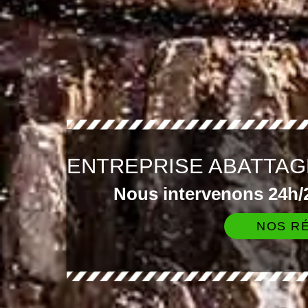
ENTREPRISE ABATTAG
Nous intervenons 24h/2
NOS RÉ