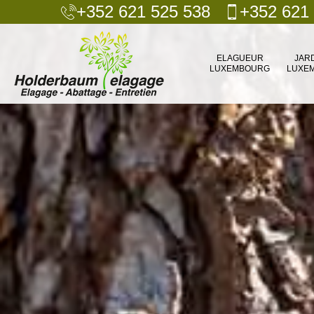
+352 621 525 538
+352 621
ELAGUEUR
JAR
LUXEMBOURG
LUXE