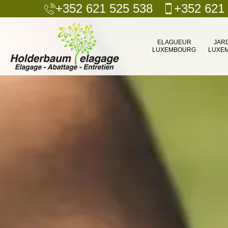
+352 621 525 538
+352 621
ELAGUEUR
JAR
LUXEMBOURG
LUXE