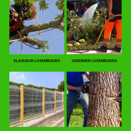
ELAGUEUR LUXEMBOURG
JARDINIER LUXEMBOURG