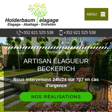
MENU
+352 621 525 538
+352 621 525 538
ARTISAN ÉLAGUEUR
BECKERICH
Nous intervenons 24h/24 sur 7j/7 en cas
d'urgence
NOS RÉALISATIONS