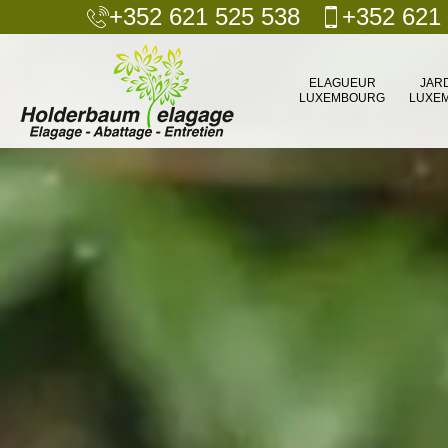
+352 621 525 538
+352 621
ELAGUEUR
JAR
LUXEMBOURG
LUXE