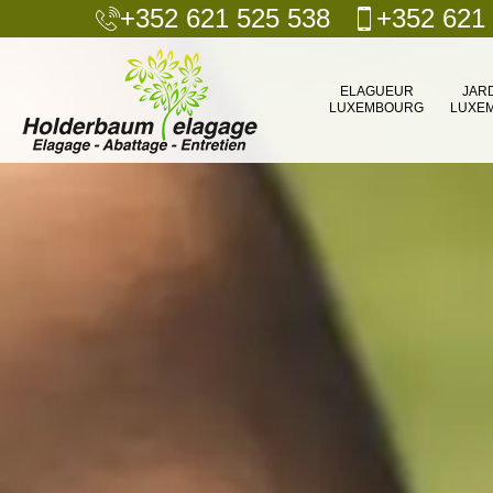
+352 621 525 538
+352 621
ELAGUEUR
JAR
LUXEMBOURG
LUXE