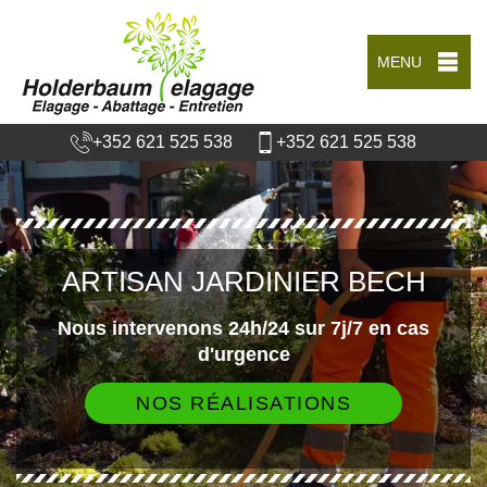
MENU
+352 621 525 538
+352 621 525 538
ARTISAN JARDINIER BECH
Nous intervenons 24h/24 sur 7j/7 en cas
d'urgence
NOS RÉALISATIONS