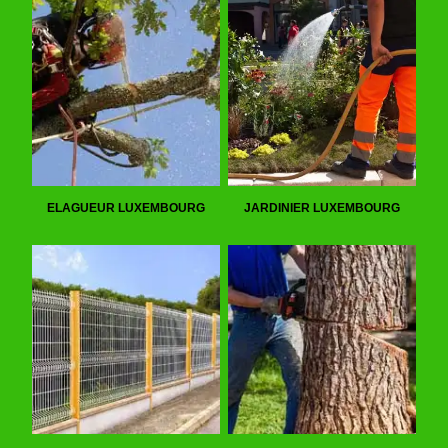
ELAGUEUR LUXEMBOURG
JARDINIER LUXEMBOURG