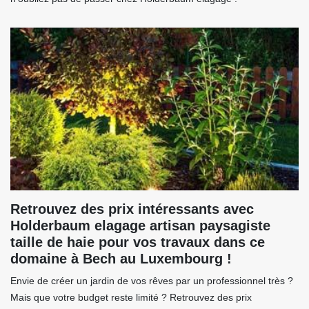
Retrouvez des prix intéressants avec
Holderbaum elagage artisan paysagiste
taille de haie pour vos travaux dans ce
domaine à Bech au Luxembourg !
Envie de créer un jardin de vos rêves par un professionnel très ?
Mais que votre budget reste limité ? Retrouvez des prix