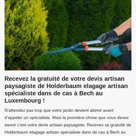
Recevez la gratuité de votre devis artisan
paysagiste de Holderbaum elagage artisan
spécialiste dans de cas à Bech au
Luxembourg !
N’attendez pas trop que votre jardin devient abimé avant
d’appeler un spécialiste. Mais la première chose que vous devez
savoir c’est votre devis artisan paysagiste. Recevez sa gratuité de
Holderbaum elagage artisan spécialiste dans de cas à Bech au