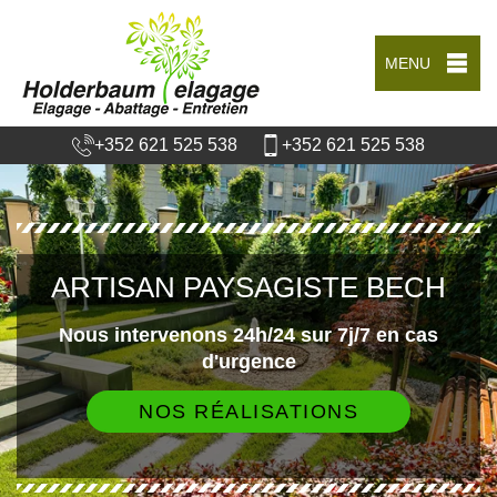
MENU
+352 621 525 538
+352 621 525 538
ARTISAN PAYSAGISTE BECH
Nous intervenons 24h/24 sur 7j/7 en cas
d'urgence
NOS RÉALISATIONS