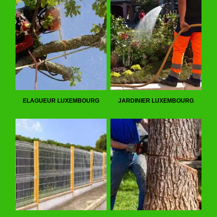
ELAGUEUR LUXEMBOURG
JARDINIER LUXEMBOURG