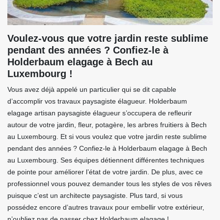
Voulez-vous que votre jardin reste sublime
pendant des années ? Confiez-le à
Holderbaum elagage à Bech au
Luxembourg !
Vous avez déjà appelé un particulier qui se dit capable
d’accomplir vos travaux paysagiste élagueur. Holderbaum
elagage artisan paysagiste élagueur s’occupera de refleurir
autour de votre jardin, fleur, potagère, les arbres fruitiers à Bech
au Luxembourg. Et si vous voulez que votre jardin reste sublime
pendant des années ? Confiez-le à Holderbaum elagage à Bech
au Luxembourg. Ses équipes détiennent différentes techniques
de pointe pour améliorer l’état de votre jardin. De plus, avec ce
professionnel vous pouvez demander tous les styles de vos rêves
puisque c’est un architecte paysagiste. Plus tard, si vous
possédez encore d’autres travaux pour embellir votre extérieur,
n’oubliez pas de passer chez Holderbaum elagage !