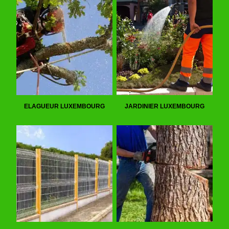
ELAGUEUR LUXEMBOURG
JARDINIER LUXEMBOURG