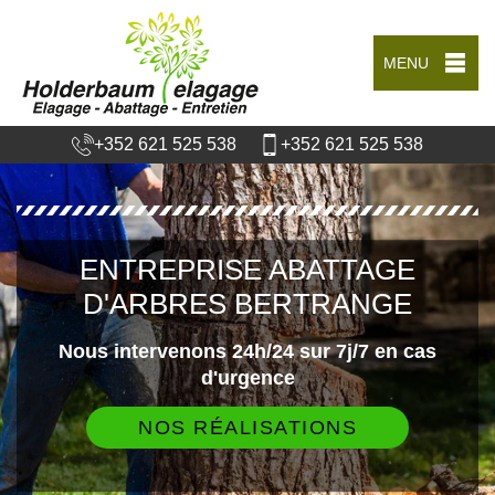
MENU
+352 621 525 538
+352 621 525 538
ENTREPRISE ABATTAGE
D'ARBRES BERTRANGE
Nous intervenons 24h/24 sur 7j/7 en cas
d'urgence
NOS RÉALISATIONS