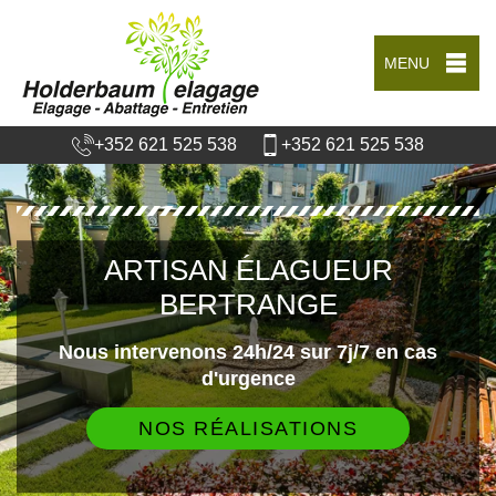
MENU
+352 621 525 538
+352 621 525 538
ARTISAN ÉLAGUEUR
BERTRANGE
Nous intervenons 24h/24 sur 7j/7 en cas
d'urgence
NOS RÉALISATIONS