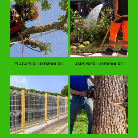
ELAGUEUR LUXEMBOURG
JARDINIER LUXEMBOURG