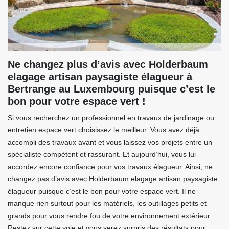
Ne changez plus d’avis avec Holderbaum
elagage artisan paysagiste élagueur à
Bertrange au Luxembourg puisque c’est le
bon pour votre espace vert !
Si vous recherchez un professionnel en travaux de jardinage ou
entretien espace vert choisissez le meilleur. Vous avez déjà
accompli des travaux avant et vous laissez vos projets entre un
spécialiste compétent et rassurant. Et aujourd’hui, vous lui
accordez encore confiance pour vos travaux élagueur. Ainsi, ne
changez pas d’avis avec Holderbaum elagage artisan paysagiste
élagueur puisque c’est le bon pour votre espace vert. Il ne
manque rien surtout pour les matériels, les outillages petits et
grands pour vous rendre fou de votre environnement extérieur.
Restez sur cette voie et vous serez surpris des résultats pour