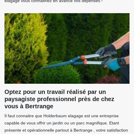
elagage vous connaitriez en avance vos dépenses !
Optez pour un travail réalisé par un
paysagiste professionnel près de chez
vous à Bertrange
Il faut connaitre que Holderbaum elagage est une entreprise
capable de vous offrir un jardin ou un parc magnifique. Etant
présente et opérationnelle partout à Bertrange , votre satisfaction