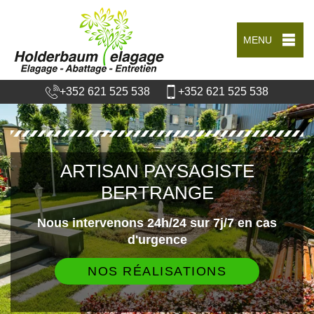
MENU
+352 621 525 538
+352 621 525 538
ARTISAN PAYSAGISTE
BERTRANGE
Nous intervenons 24h/24 sur 7j/7 en cas
d'urgence
NOS RÉALISATIONS