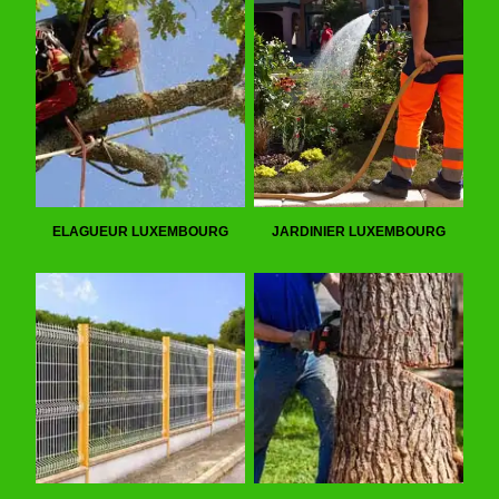
ELAGUEUR LUXEMBOURG
JARDINIER LUXEMBOURG