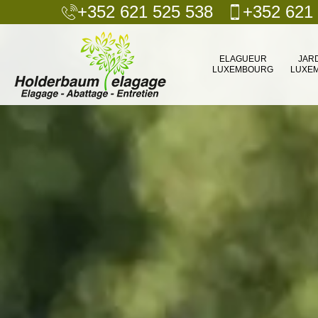
+352 621 525 538
+352 621
ELAGUEUR
JAR
LUXEMBOURG
LUXE