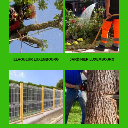
ELAGUEUR LUXEMBOURG
JARDINIER LUXEMBOURG