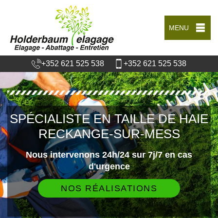
MENU
+352 621 525 538
+352 621 525 538
SPÉCIALISTE EN TAILLE DE HAIE
RECKANGE-SUR-MESS
Nous intervenons 24h/24 sur 7j/7 en cas
d'urgence
NOS RÉALISATIONS