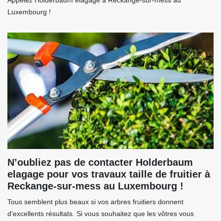
Appelez Holderbaum elagage à Reckange-sur-mess au
Luxembourg !
N’oubliez pas de contacter Holderbaum
elagage pour vos travaux taille de fruitier à
Reckange-sur-mess au Luxembourg !
Tous semblent plus beaux si vos arbres fruitiers donnent
d’excellents résultats. Si vous souhaitez que les vôtres vous