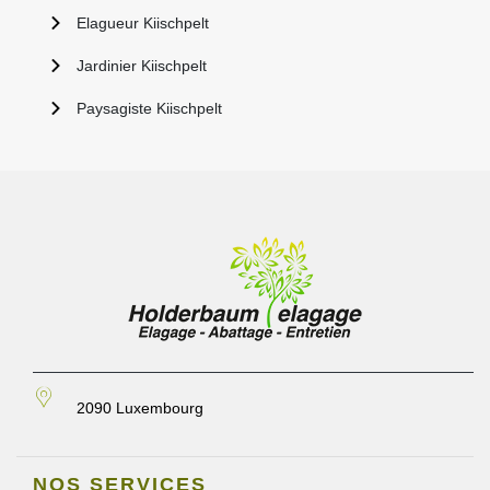
Elagueur Kiischpelt
Jardinier Kiischpelt
Paysagiste Kiischpelt
2090 Luxembourg
NOS SERVICES