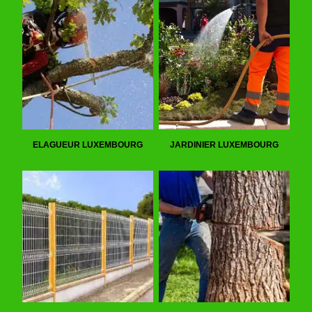
ELAGUEUR LUXEMBOURG
JARDINIER LUXEMBOURG