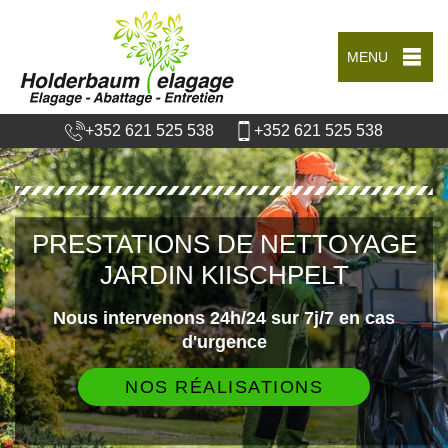
MENU
+352 621 525 538
+352 621 525 538
PRESTATIONS DE NETTOYAGE
JARDIN KIISCHPELT
Nous intervenons 24h/24 sur 7j/7 en cas
d'urgence
NOS RÉALISATIONS