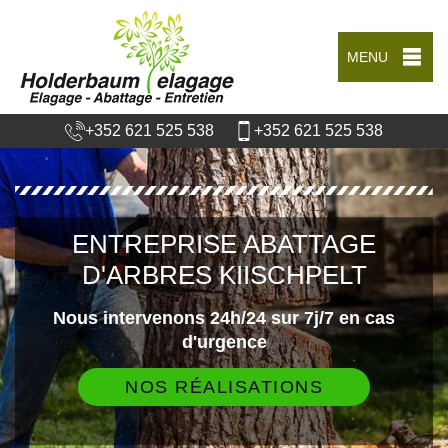
MENU
+352 621 525 538
+352 621 525 538
ENTREPRISE ABATTAGE
D'ARBRES KIISCHPELT
Nous intervenons 24h/24 sur 7j/7 en cas
d'urgence
NOS RÉALISATIONS