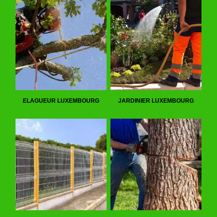
ELAGUEUR LUXEMBOURG
JARDINIER LUXEMBOURG