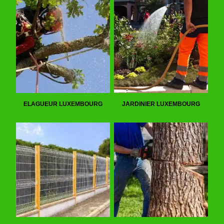
ELAGUEUR LUXEMBOURG
JARDINIER LUXEMBOURG