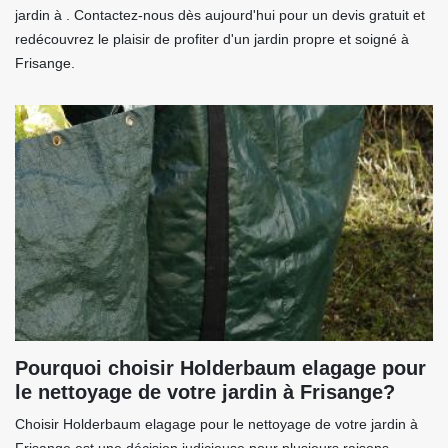
jardin à . Contactez-nous dès aujourd'hui pour un devis gratuit et
redécouvrez le plaisir de profiter d'un jardin propre et soigné à
Frisange.
Pourquoi choisir Holderbaum elagage pour
le nettoyage de votre jardin à Frisange?
Choisir Holderbaum elagage pour le nettoyage de votre jardin à