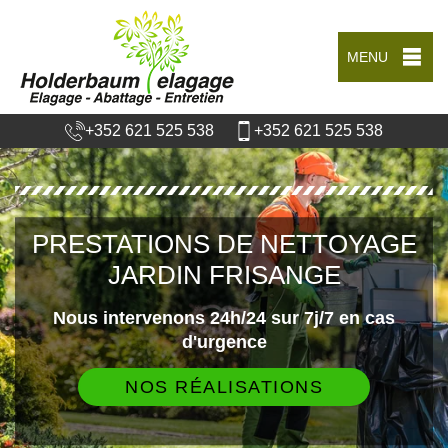
MENU
+352 621 525 538
+352 621 525 538
PRESTATIONS DE NETTOYAGE
JARDIN FRISANGE
Nous intervenons 24h/24 sur 7j/7 en cas
d'urgence
NOS RÉALISATIONS