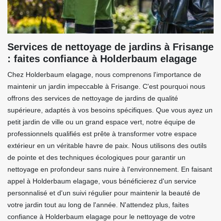
Services de nettoyage de jardins à Frisange
: faites confiance à Holderbaum elagage
Chez Holderbaum elagage, nous comprenons l'importance de
maintenir un jardin impeccable à Frisange. C'est pourquoi nous
offrons des services de nettoyage de jardins de qualité
supérieure, adaptés à vos besoins spécifiques. Que vous ayez un
petit jardin de ville ou un grand espace vert, notre équipe de
professionnels qualifiés est prête à transformer votre espace
extérieur en un véritable havre de paix. Nous utilisons des outils
de pointe et des techniques écologiques pour garantir un
nettoyage en profondeur sans nuire à l'environnement. En faisant
appel à Holderbaum elagage, vous bénéficierez d'un service
personnalisé et d'un suivi régulier pour maintenir la beauté de
votre jardin tout au long de l'année. N'attendez plus, faites
confiance à Holderbaum elagage pour le nettoyage de votre