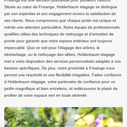
Frisange est une décision judicieuse pour plusieurs raisons.
Située au cœur de Frisange, Holderbaum elagage se distingue
par son expertise et son engagement envers la satisfaction de
ses clients. Nous comprenons que chaque jardin est unique et
mérite une attention particulière. Notre équipe de professionnels
qualifiés utilise des techniques de nettoyage et d’entretien de
pointe pour garantir que votre espace extérieur soit toujours
impeccable. Que ce soit pour l'élagage des arbres, le
désherbage, ou le nettoyage des allées, Holderbaum elagage
met à votre disposition des services personnalisés adaptés à vos
besoins spécifiques. De plus, notre proximité à Frisange nous
permet une réactivité et une flexibilité inégalées. Faites confiance
à Holderbaum elagage, votre partenaire de confiance pour un
jardin magnifique et bien entretenu, et redécouvrez le plaisir de
profiter de votre espace vert en toute sérénité.