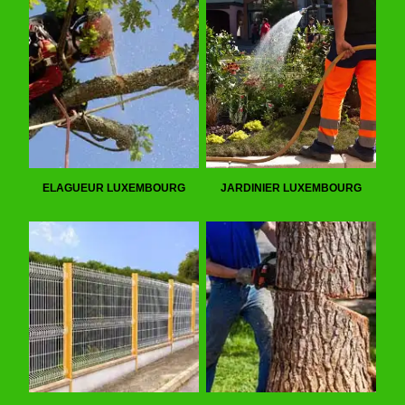
ELAGUEUR LUXEMBOURG
JARDINIER LUXEMBOURG