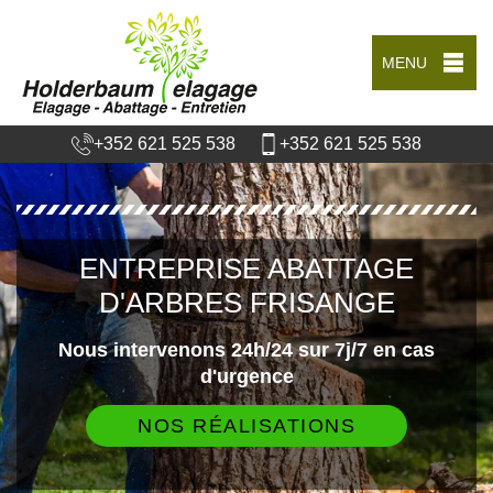
MENU
+352 621 525 538
+352 621 525 538
ENTREPRISE ABATTAGE
D'ARBRES FRISANGE
Nous intervenons 24h/24 sur 7j/7 en cas
d'urgence
NOS RÉALISATIONS