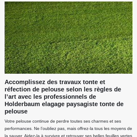
Accomplissez des travaux tonte et
réfection de pelouse selon les règles de
l’art avec les professionnels de
Holderbaum elagage paysagiste tonte de
pelouse
Votre pelouse continue de perdre toutes ses charmes et ses
performances. Ne l’oubliez pas, mais offrez-la tous les moyens de
la sauver. Aidez-la à survivre et retrouver ses belles feuilles vertes