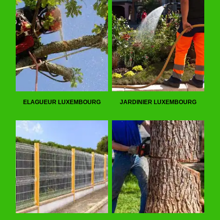
ELAGUEUR LUXEMBOURG
JARDINIER LUXEMBOURG