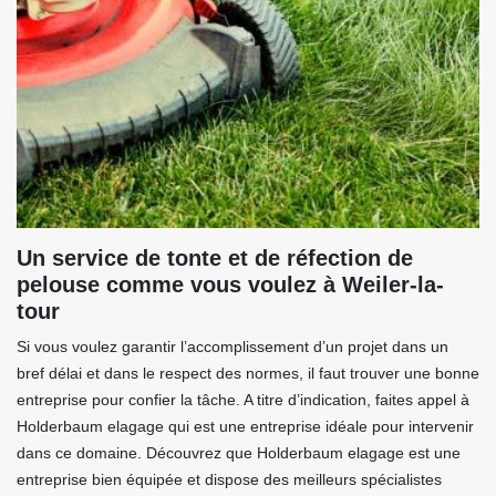
Un service de tonte et de réfection de
pelouse comme vous voulez à Weiler-la-
tour
Si vous voulez garantir l’accomplissement d’un projet dans un
bref délai et dans le respect des normes, il faut trouver une bonne
entreprise pour confier la tâche. A titre d’indication, faites appel à
Holderbaum elagage qui est une entreprise idéale pour intervenir
dans ce domaine. Découvrez que Holderbaum elagage est une
entreprise bien équipée et dispose des meilleurs spécialistes