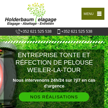
MENU
+352 621 525 538
+352 621 525 538
ENTREPRISE TONTE ET
RÉFECTION DE PELOUSE
WEILER-LA-TOUR
Nous intervenons 24h/24 sur 7j/7 en cas
d'urgence
NOS RÉALISATIONS