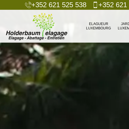
+352 621 525 538
+352 621
ELAGUEUR
JAR
LUXEMBOURG
LUXE