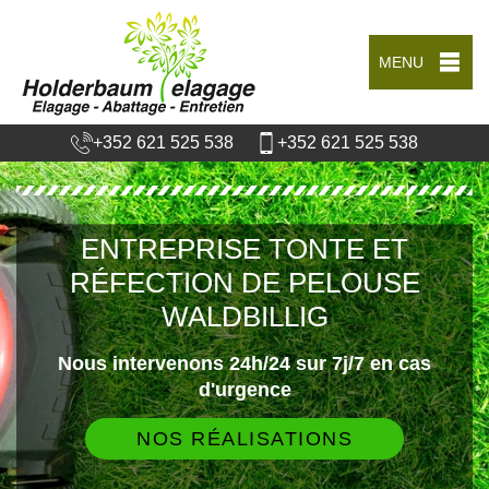
MENU
+352 621 525 538
+352 621 525 538
ENTREPRISE TONTE ET
RÉFECTION DE PELOUSE
WALDBILLIG
Nous intervenons 24h/24 sur 7j/7 en cas
d'urgence
NOS RÉALISATIONS