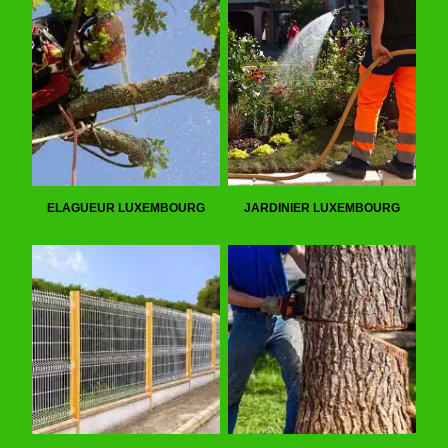
ELAGUEUR LUXEMBOURG
JARDINIER LUXEMBOURG