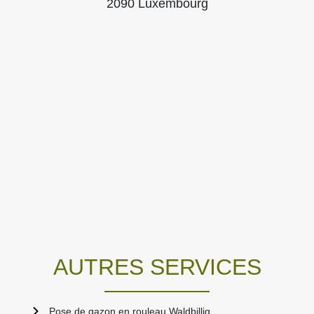
2090 Luxembourg
AUTRES SERVICES
Pose de gazon en rouleau Waldbillig