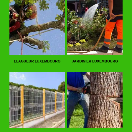
ELAGUEUR LUXEMBOURG
JARDINIER LUXEMBOURG