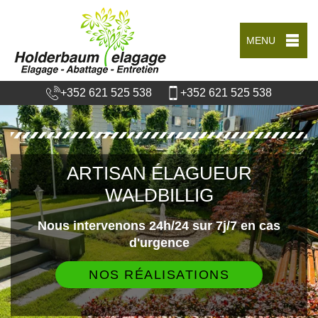
MENU
+352 621 525 538
+352 621 525 538
ARTISAN ÉLAGUEUR
WALDBILLIG
Nous intervenons 24h/24 sur 7j/7 en cas
d'urgence
NOS RÉALISATIONS