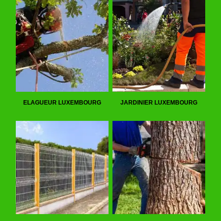
ELAGUEUR LUXEMBOURG
JARDINIER LUXEMBOURG