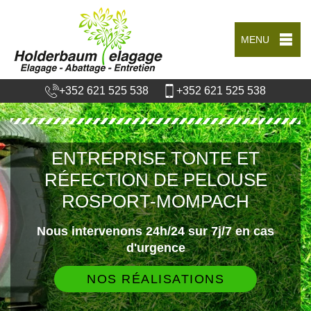
MENU
+352 621 525 538
+352 621 525 538
ENTREPRISE TONTE ET
RÉFECTION DE PELOUSE
ROSPORT-MOMPACH
Nous intervenons 24h/24 sur 7j/7 en cas
d'urgence
NOS RÉALISATIONS