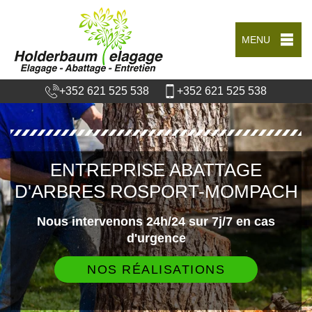
MENU
+352 621 525 538
+352 621 525 538
ENTREPRISE ABATTAGE
D'ARBRES ROSPORT-MOMPACH
Nous intervenons 24h/24 sur 7j/7 en cas
d'urgence
NOS RÉALISATIONS