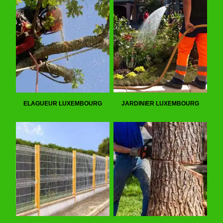
ELAGUEUR LUXEMBOURG
JARDINIER LUXEMBOURG