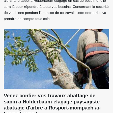
alors faire appel à Holderbaum elagage en cas de besoin et elle
sera là pour répondre à toute vos besoins. Concernant la sécurité
de vos biens pendant l’exercice de ce travail, cette entreprise va
prendre en compte tous cela.
Venez confier vos travaux abattage de
sapin à Holderbaum elagage paysagiste
abattage d'arbre à Rosport-mompach au