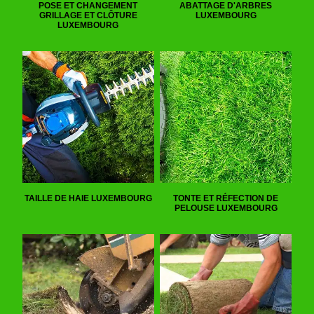
POSE ET CHANGEMENT
ABATTAGE D'ARBRES
GRILLAGE ET CLÔTURE
LUXEMBOURG
LUXEMBOURG
TAILLE DE HAIE LUXEMBOURG
TONTE ET RÉFECTION DE
PELOUSE LUXEMBOURG