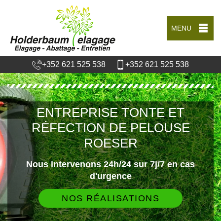
MENU
+352 621 525 538
+352 621 525 538
ENTREPRISE TONTE ET
RÉFECTION DE PELOUSE
ROESER
Nous intervenons 24h/24 sur 7j/7 en cas
d'urgence
NOS RÉALISATIONS