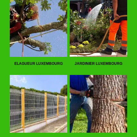
ELAGUEUR LUXEMBOURG
JARDINIER LUXEMBOURG