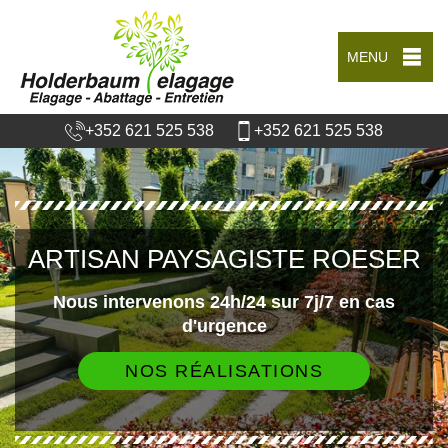
MENU
+352 621 525 538
+352 621 525 538
ARTISAN PAYSAGISTE ROESER
Nous intervenons 24h/24 sur 7j/7 en cas
d'urgence
NOS RÉALISATIONS