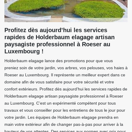
Profitez dès aujourd’hui les services
rapides de Holderbaum elagage artisan
paysagiste professionnel à Roeser au
Luxembourg !
Holderbaum elagage lance des promotions pour que vous
preniez soin de votre jardin, vos arbres, vos pelouses, vos haies à
Roeser au Luxembourg. Il représente un meilleur expert dans ce
domaine afin de vous satisfaire pour votre sécurité et votre
confort extérieurs. Profitez dès aujourd’hui les services rapides de
Holderbaum elagage artisan paysagiste professionnel à Roeser
au Luxembourg. C’est un expérimenté compétent pour tous
travaux et vous conseiller pour les entretiens de tous le jour pour
votre jardin. Les équipes de Holderbaum elagage prendra en
main votre extérieur afin de changer pas-à-pas pour arriver à la
hauteur de vos attentes. Des services aux normes avec prix pour