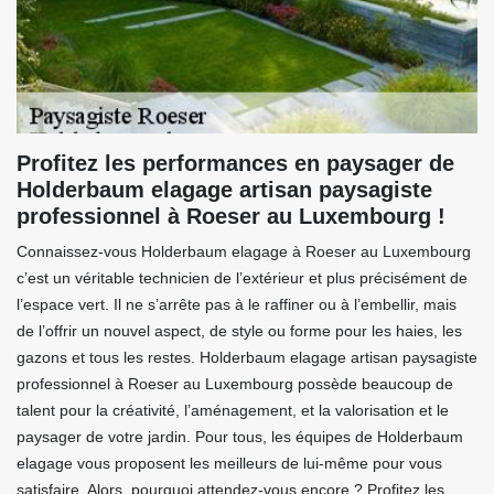
Profitez les performances en paysager de
Holderbaum elagage artisan paysagiste
professionnel à Roeser au Luxembourg !
Connaissez-vous Holderbaum elagage à Roeser au Luxembourg
c’est un véritable technicien de l’extérieur et plus précisément de
l’espace vert. Il ne s’arrête pas à le raffiner ou à l’embellir, mais
de l’offrir un nouvel aspect, de style ou forme pour les haies, les
gazons et tous les restes. Holderbaum elagage artisan paysagiste
professionnel à Roeser au Luxembourg possède beaucoup de
talent pour la créativité, l’aménagement, et la valorisation et le
paysager de votre jardin. Pour tous, les équipes de Holderbaum
elagage vous proposent les meilleurs de lui-même pour vous
satisfaire. Alors, pourquoi attendez-vous encore ? Profitez les