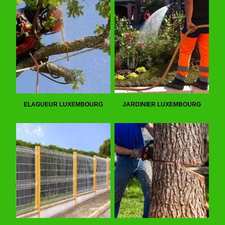
ELAGUEUR LUXEMBOURG
JARDINIER LUXEMBOURG