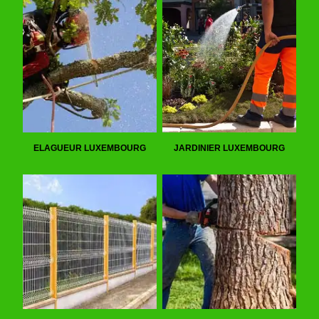
ELAGUEUR LUXEMBOURG
JARDINIER LUXEMBOURG