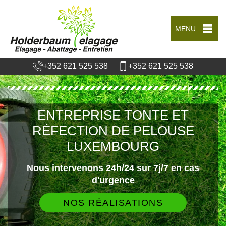
MENU
+352 621 525 538
+352 621 525 538
ENTREPRISE TONTE ET
RÉFECTION DE PELOUSE
LUXEMBOURG
Nous intervenons 24h/24 sur 7j/7 en cas
d'urgence
NOS RÉALISATIONS