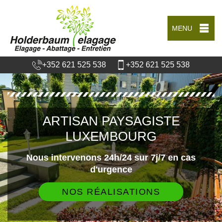
MENU
+352 621 525 538
+352 621 525 538
ARTISAN PAYSAGISTE
LUXEMBOURG
Nous intervenons 24h/24 sur 7j/7 en cas
d'urgence
NOS RÉALISATIONS