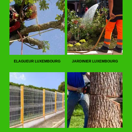
ELAGUEUR LUXEMBOURG
JARDINIER LUXEMBOURG