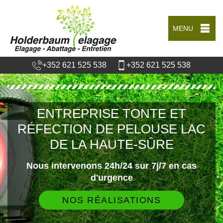
MENU
+352 621 525 538
+352 621 525 538
ENTREPRISE TONTE ET
RÉFECTION DE PELOUSE LAC
DE LA HAUTE-SÛRE
Nous intervenons 24h/24 sur 7j/7 en cas
d'urgence
NOS RÉALISATIONS