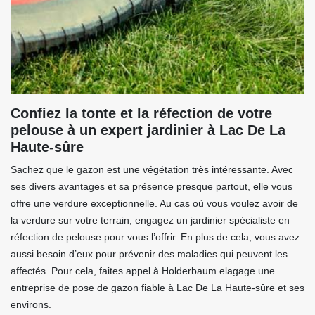
Confiez la tonte et la réfection de votre
pelouse à un expert jardinier à Lac De La
Haute-sûre
Sachez que le gazon est une végétation très intéressante. Avec
ses divers avantages et sa présence presque partout, elle vous
offre une verdure exceptionnelle. Au cas où vous voulez avoir de
la verdure sur votre terrain, engagez un jardinier spécialiste en
réfection de pelouse pour vous l’offrir. En plus de cela, vous avez
aussi besoin d’eux pour prévenir des maladies qui peuvent les
affectés. Pour cela, faites appel à Holderbaum elagage une
entreprise de pose de gazon fiable à Lac De La Haute-sûre et ses
environs.