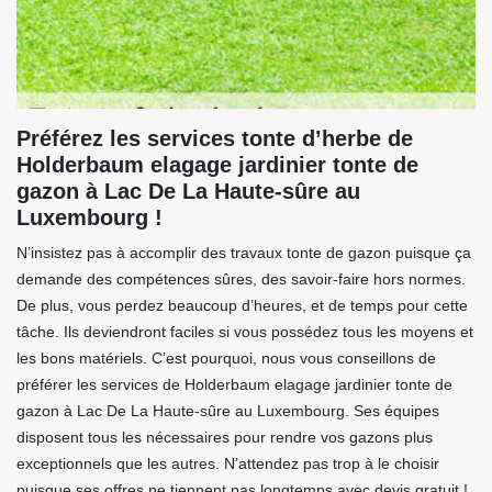
Préférez les services tonte d’herbe de
Holderbaum elagage jardinier tonte de
gazon à Lac De La Haute-sûre au
Luxembourg !
N’insistez pas à accomplir des travaux tonte de gazon puisque ça
demande des compétences sûres, des savoir-faire hors normes.
De plus, vous perdez beaucoup d’heures, et de temps pour cette
tâche. Ils deviendront faciles si vous possédez tous les moyens et
les bons matériels. C’est pourquoi, nous vous conseillons de
préférer les services de Holderbaum elagage jardinier tonte de
gazon à Lac De La Haute-sûre au Luxembourg. Ses équipes
disposent tous les nécessaires pour rendre vos gazons plus
exceptionnels que les autres. N’attendez pas trop à le choisir
puisque ses offres ne tiennent pas longtemps avec devis gratuit !