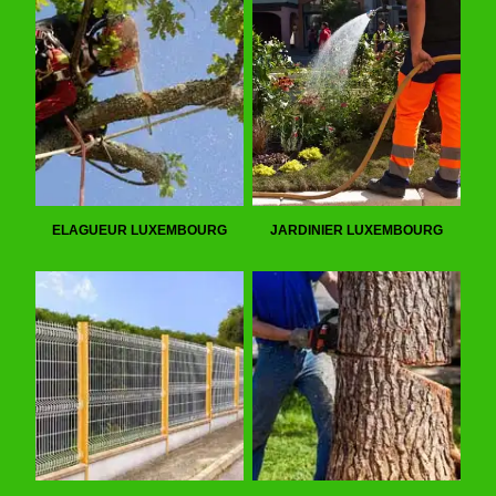
ELAGUEUR LUXEMBOURG
JARDINIER LUXEMBOURG