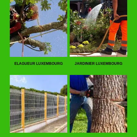
ELAGUEUR LUXEMBOURG
JARDINIER LUXEMBOURG