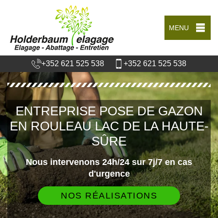
MENU
+352 621 525 538
+352 621 525 538
ENTREPRISE POSE DE GAZON
EN ROULEAU LAC DE LA HAUTE-
SÛRE
Nous intervenons 24h/24 sur 7j/7 en cas
d'urgence
NOS RÉALISATIONS