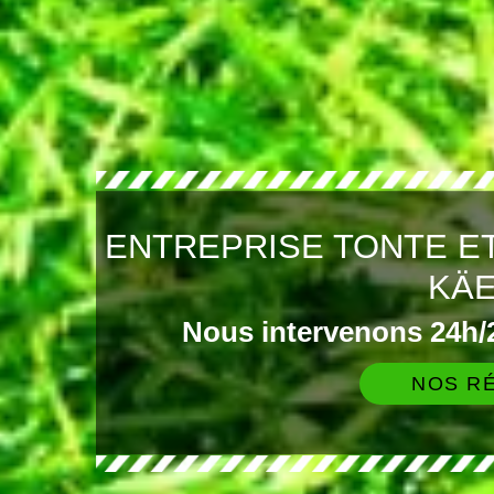
ENTREPRISE TONTE E
KÄ
Nous intervenons 24h/2
NOS RÉ