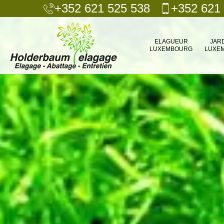
+352 621 525 538
+352 621
ELAGUEUR
JAR
LUXEMBOURG
LUXE