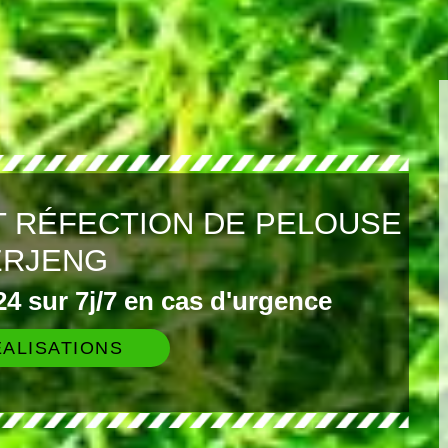
T RÉFECTION DE PELOUSE
ERJENG
4 sur 7j/7 en cas d'urgence
ALISATIONS