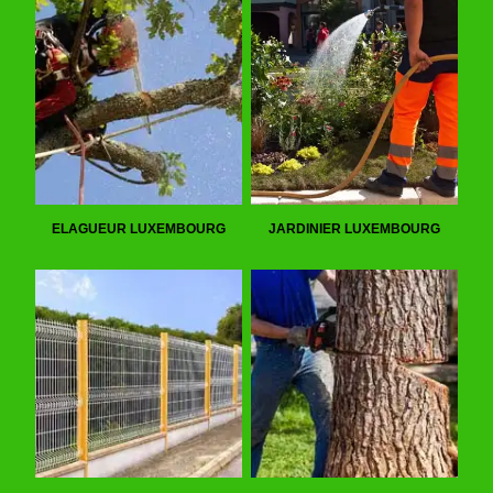
ELAGUEUR LUXEMBOURG
JARDINIER LUXEMBOURG