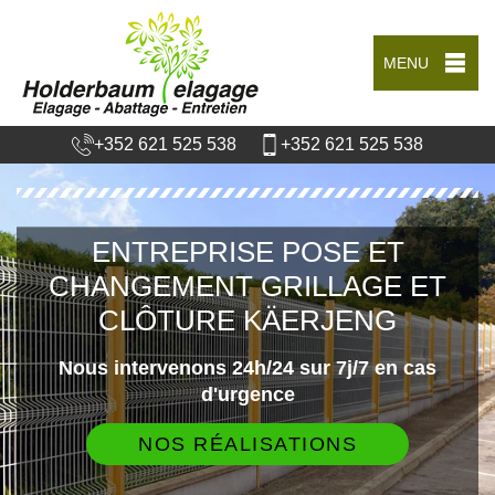
MENU
+352 621 525 538
+352 621 525 538
ENTREPRISE POSE ET
CHANGEMENT GRILLAGE ET
CLÔTURE KÄERJENG
Nous intervenons 24h/24 sur 7j/7 en cas
d'urgence
NOS RÉALISATIONS