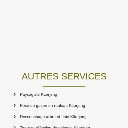
AUTRES SERVICES
Paysagiste Käerjeng
Pose de gazon en rouleau Käerjeng
Dessouchage arbre et haie Käerjeng
Tonte et réfection de pelouse Käerjeng