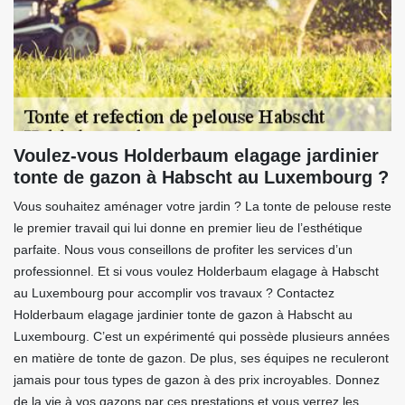
Voulez-vous Holderbaum elagage jardinier
tonte de gazon à Habscht au Luxembourg ?
Vous souhaitez aménager votre jardin ? La tonte de pelouse reste
le premier travail qui lui donne en premier lieu de l’esthétique
parfaite. Nous vous conseillons de profiter les services d’un
professionnel. Et si vous voulez Holderbaum elagage à Habscht
au Luxembourg pour accomplir vos travaux ? Contactez
Holderbaum elagage jardinier tonte de gazon à Habscht au
Luxembourg. C’est un expérimenté qui possède plusieurs années
en matière de tonte de gazon. De plus, ses équipes ne reculeront
jamais pour tous types de gazon à des prix incroyables. Donnez
de la vie à vos gazons par ces prestations et vous verrez les