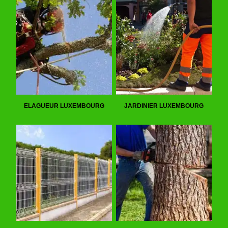
ELAGUEUR LUXEMBOURG
JARDINIER LUXEMBOURG