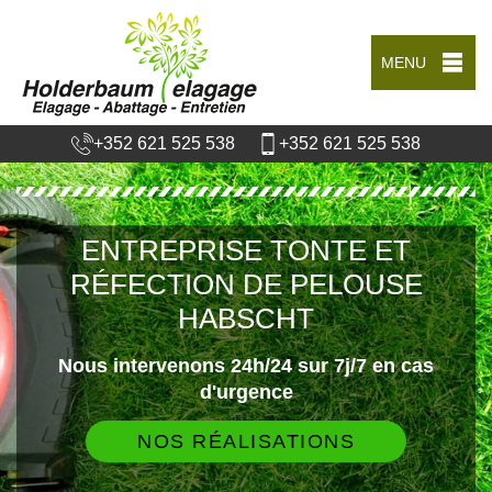
MENU
+352 621 525 538
+352 621 525 538
ENTREPRISE TONTE ET
RÉFECTION DE PELOUSE
HABSCHT
Nous intervenons 24h/24 sur 7j/7 en cas
d'urgence
NOS RÉALISATIONS