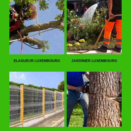
ELAGUEUR LUXEMBOURG
JARDINIER LUXEMBOURG