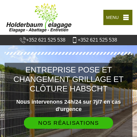
MENU
+352 621 525 538
+352 621 525 538
ENTREPRISE POSE ET
CHANGEMENT GRILLAGE ET
CLÔTURE HABSCHT
Nous intervenons 24h/24 sur 7j/7 en cas
d'urgence
NOS RÉALISATIONS