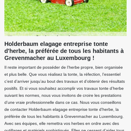
Holderbaum elagage entreprise tonte
d'herbe, la préférée de tous les habitants à
Grevenmacher au Luxembourg !
Il reste important de posséder de l’herbe propre, bien organisée
et plus belle. Que vous réalisez la tonte, la réfection, l’essentiel
c’est d’arriver jusqu’au bout des travaux et d’obtenir des résultats
positifs. Et si vous souhaitez accomplir vos travaux tonte d’herbe
suivant les normes, nous vous invitons de croire les prestations
d’une vraie professionnelle dans ce cas. Nous vous conseillons
de contacter Holderbaum elagage entreprise tonte d'herbe, la
préférée de tous les habitants à Grevenmacher au Luxembourg.
Avec ses équipes, elle remettra vos herbes en ordre avec des
outillages et matériels sophistiqués. Elles ne cessent d’aider tous