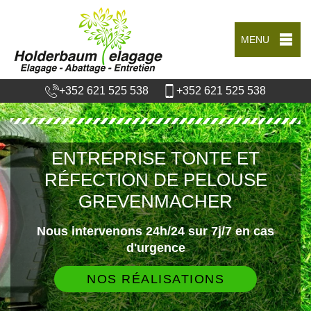
MENU
+352 621 525 538
+352 621 525 538
ENTREPRISE TONTE ET
RÉFECTION DE PELOUSE
GREVENMACHER
Nous intervenons 24h/24 sur 7j/7 en cas
d'urgence
NOS RÉALISATIONS