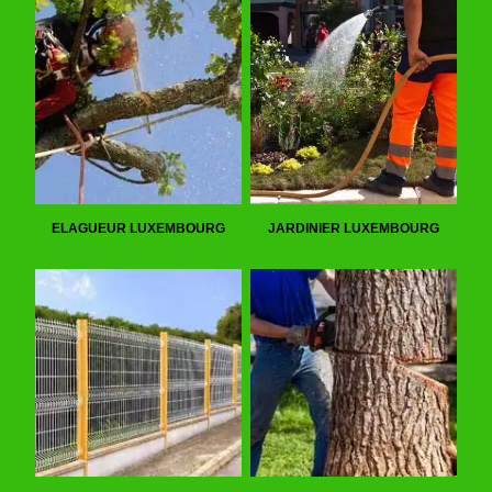
ELAGUEUR LUXEMBOURG
JARDINIER LUXEMBOURG