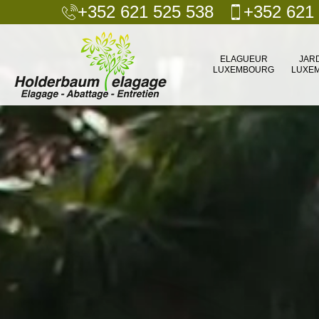
+352 621 525 538
+352 621
ELAGUEUR
JAR
LUXEMBOURG
LUXE