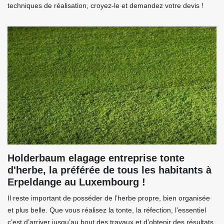
techniques de réalisation, croyez-le et demandez votre devis !
Holderbaum elagage entreprise tonte
d'herbe, la préférée de tous les habitants à
Erpeldange au Luxembourg !
Il reste important de posséder de l’herbe propre, bien organisée
et plus belle. Que vous réalisez la tonte, la réfection, l’essentiel
c’est d’arriver jusqu’au bout des travaux et d’obtenir des résultats