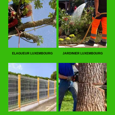
ELAGUEUR LUXEMBOURG
JARDINIER LUXEMBOURG