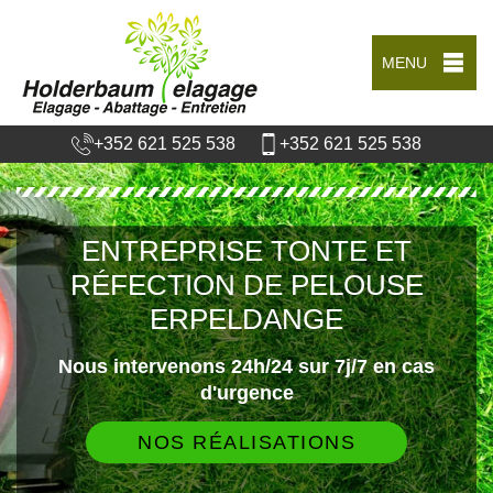
MENU
+352 621 525 538
+352 621 525 538
ENTREPRISE TONTE ET
RÉFECTION DE PELOUSE
ERPELDANGE
Nous intervenons 24h/24 sur 7j/7 en cas
d'urgence
NOS RÉALISATIONS