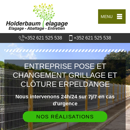
MENU
+352 621 525 538
+352 621 525 538
ENTREPRISE POSE ET
CHANGEMENT GRILLAGE ET
CLÔTURE ERPELDANGE
Nous intervenons 24h/24 sur 7j/7 en cas
d'urgence
NOS RÉALISATIONS