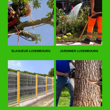
ELAGUEUR LUXEMBOURG
JARDINIER LUXEMBOURG