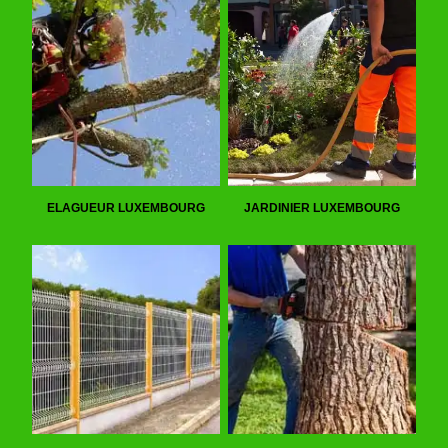
ELAGUEUR LUXEMBOURG
JARDINIER LUXEMBOURG