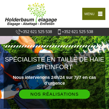
MENU
+352 621 525 538
+352 621 525 538
SPÉCIALISTE EN TAILLE DE HAIE
STEINFORT
Nous intervenons 24h/24 sur 7j/7 en cas
d'urgence
NOS RÉALISATIONS